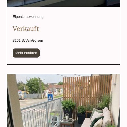
Eigentumswohnung
Verkauft
3161 St Veit/Gölsen
Mehr erfahren